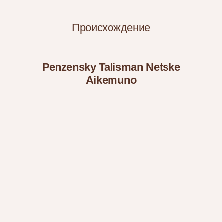
Происхождение
Penzensky Talisman Netske
Aikemuno