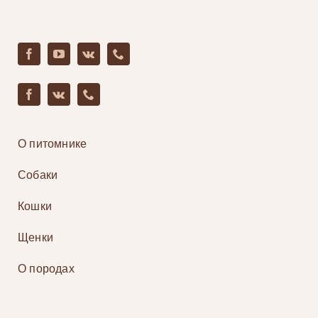
О питомнике
Собаки
Кошки
Щенки
О породах