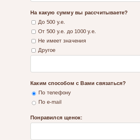
На какую сумму вы рассчитываете?
До 500 у.е.
От 500 у.е. до 1000 у.е.
Не имеет значения
Другое
Каким способом с Вами связаться?
По телефону
По e-mail
Понравился щенок: