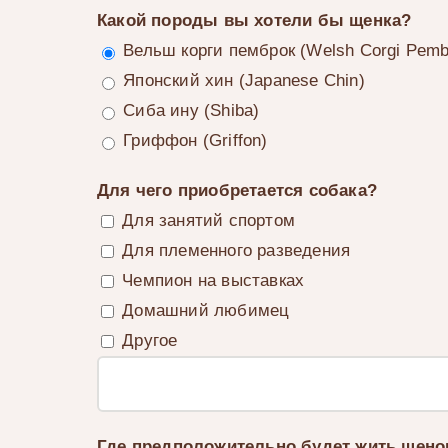
Какой породы вы хотели бы щенка?
Вельш корги пемброк (Welsh Corgi Pemb
Японский хин (Japanese Chin)
Сиба ину (Shiba)
Гриффон (Griffon)
Для чего приобретается собака?
Для занятий спортом
Для племенного разведения
Чемпион на выставках
Домашний любимец
Другое
Где предположительно будет жить щено