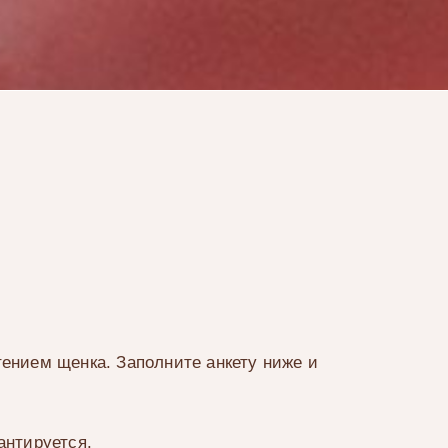
ением щенка. Заполните анкету ниже и
антируется.