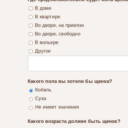
В доме
В квартире
Во дворе, на привязи
Во дворе, свободно
В вольере
Другое
Какого пола вы хотели бы щенка?
Кобель
Сука
Не имеет значения
Какого возраста должен быть щенок?