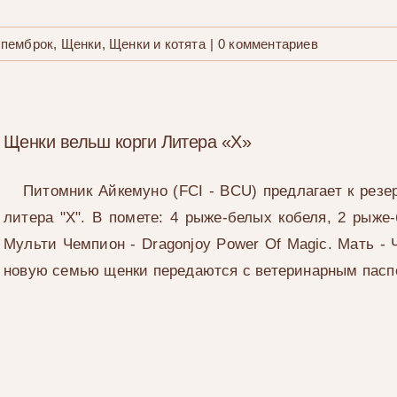
 пемброк
,
Щенки
,
Щенки и котята
|
0 комментариев
Щенки вельш корги Литера «Х»
Питомник Айкемуно (FCI - BCU) предлагает к резе
литера "Х". В помете: 4 рыже-белых кобеля, 2 рыже-
Мульти Чемпион - Dragonjoy Power Of Magic. Мать -
новую семью щенки передаются с ветеринарным пасп