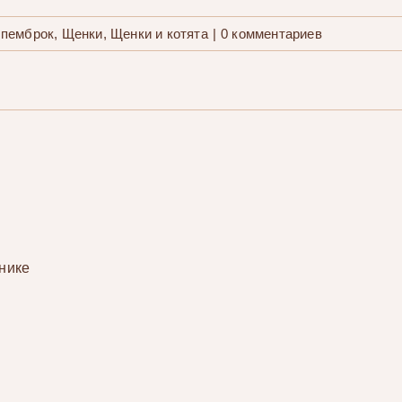
 пемброк
,
Щенки
,
Щенки и котята
|
0 комментариев
нике