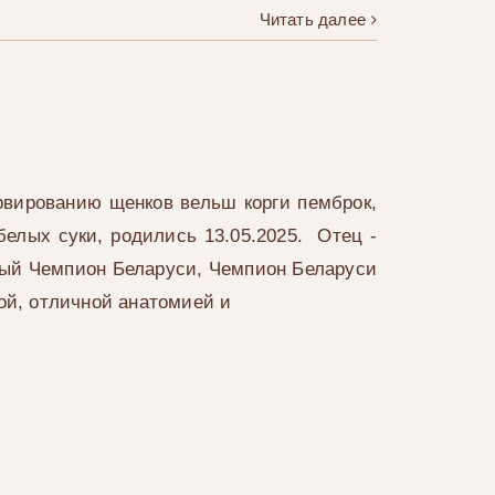
Читать далее
рвированию щенков вельш корги пемброк,
белых суки, родились 13.05.2025. Отец -
Юный Чемпион Беларуси, Чемпион Беларуси
ой, отличной анатомией и