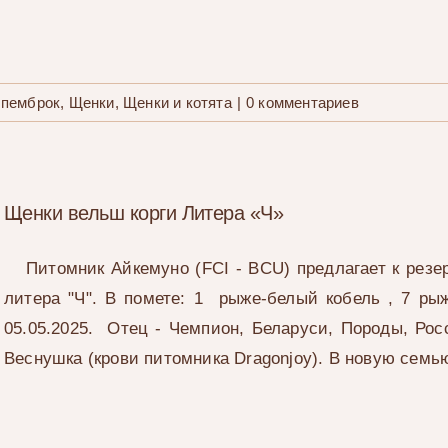
 пемброк
,
Щенки
,
Щенки и котята
|
0 комментариев
Щенки вельш корги Литера «Ч»
Питомник Айкемуно (FCI - BCU) предлагает к резе
литера "Ч". В помете: 1 рыже-белый кобель , 7 рыж
05.05.2025. Отец - Чемпион, Беларуси, Породы, Рос
Веснушка (крови питомника Dragonjoy). В новую семь