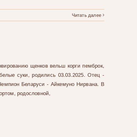
Читать далее
рвированию щенков вельш корги пемброк,
белые суки, родились 03.03.2025. Отец -
 Чемпион Беларуси - Айкемуно Нирвана. В
ортом, родословной,