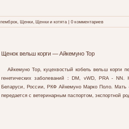
 пемброк
,
Щенки
,
Щенки и котята
|
0 комментариев
Щенок вельш корги — Айкемуно Тор
Айкемуно Тор, куцехвостый кобель вельш корги пе
генетических заболеваний : DM, vWD, PRA - NN.
Беларуси, России, РКФ Айкемуно Марко Поло. Мать 
передается с ветеринарным паспортом, экспортной ро