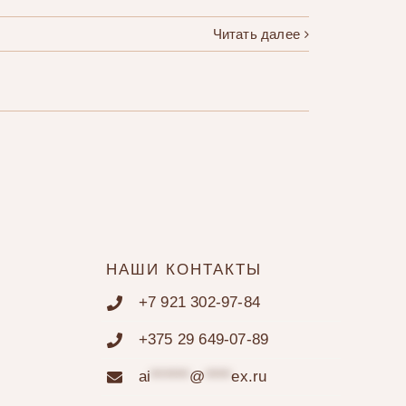
Читать далее
НАШИ КОНТАКТЫ
+7 921 302-97-84
+375 29 649-07-89
ai
******
@
****
ex.ru