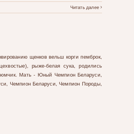
Читать далее
рвированию щенков вельш корги пемброк,
цехвостые), рыже-белая сука, родились
зюмчик. Мать - Юный Чемпион Беларуси,
си, Чемпион Беларуси, Чемпион Породы,