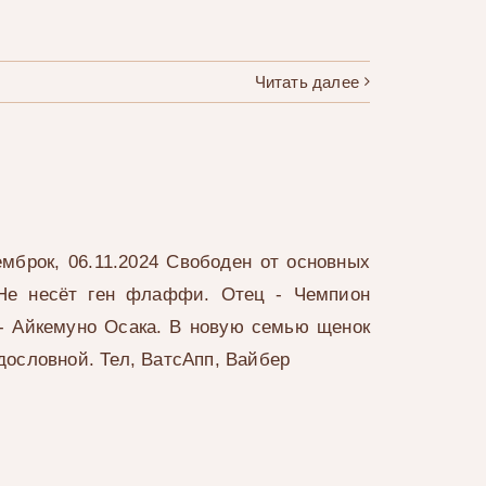
Читать далее
мброк, 06.11.2024 Свободен от основных
 Не несёт ген флаффи. Отец - Чемпион
- Айкемуно Осака. В новую семью щенок
дословной. Тел, ВатсАпп, Вайбер