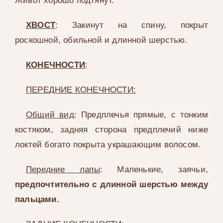
Живот хорошо подтянут.
ХВОСТ
: Закинут на спину, покрыт
роскошной, обильной и длинной шерстью.
КОНЕЧНОСТИ
:
ПЕРЕДНИЕ КОНЕЧНОСТИ:
Общий вид
: Предплечья прямые, с тонким
костяком, задняя сторона предплечий ниже
локтей богато покрыта украшающим волосом.
Передние лапы
: Маленькие, заячьи,
предпочтительно с длинной шерстью между
пальцами.