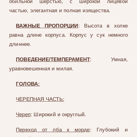
обильной шерстью, с широкой лицевой
частью, элегантная и полная изящества.
ВАЖНЫЕ ПРОПОРЦИИ
: Высота в холке
равна длине корпуса. Корпус у сук немного
длиннее.
ПОВЕДЕНИЕ/ТЕМПЕРАМЕНТ
: Умная,
уравновешенная и милая.
ГОЛОВА:
ЧЕРЕПНАЯ ЧАСТЬ:
Череп
: Широкий и округлый.
Переход от лба к морде
: Глубокий и