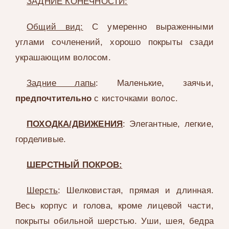
ЗАДНИЕ КОНЕЧНОСТИ:
Общий вид:
С умеренно выраженными
углами сочленений, хорошо покрыты сзади
украшающим волосом.
Задние лапы
: Маленькие, заячьи,
предпочтительно
с кисточками волос.
ПОХОДКА/ДВИЖЕНИЯ
: Элегантные, легкие,
горделивые.
ШЕРСТНЫЙ ПОКРОВ:
Шерсть
: Шелковистая, прямая и длинная.
Весь корпус и голова, кроме лицевой части,
покрыты обильной шерстью. Уши, шея, бедра