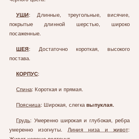
УШИ
: Длинные, треугольные, висячие,
покрытые длинной шерстью, широко
посаженные.
ШЕЯ
: Достаточно короткая, высокого
постава.
КОРПУС
:
Спина
: Короткая и прямая.
Поясница
: Широкая, слегка
выпуклая.
Грудь
: Умеренно широкая и глубокая, ребра
умеренно изогнуты.
Линия низа и живот
: