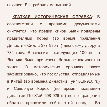
пекинес. Без рабочих испытаний.
КРАТКАЯ ИСТОРИЧЕСКАЯ СПРАВКА
: В
соответствии с древними документами
считается, что предки хинов были подарены
правителями Кореи (во время правления
Династии Силла 377-935 гг.) японскому двору в
732 году. В течение последующих 100 лет в
Японию было привезено большое количество
хинов. В исторических хрониках также
зафиксировано, что посольства, отправляемые
в Китай (во времена династии Тунг 618-910 гг.)
и Северную Корею (во время правления
династии По Х‘ай 698-926 гг.) по возвращении
обратно привозили собак этой породы. Во