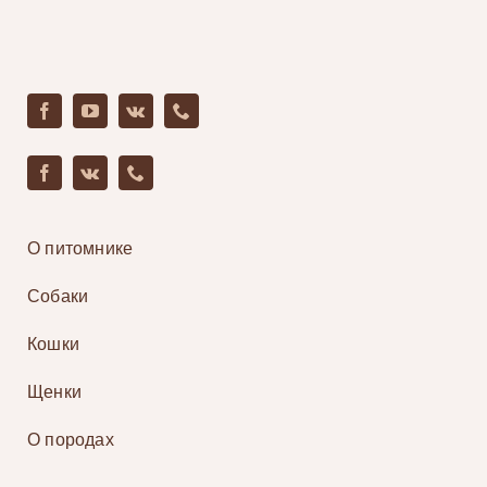
О питомнике
Собаки
Кошки
Щенки
О породах