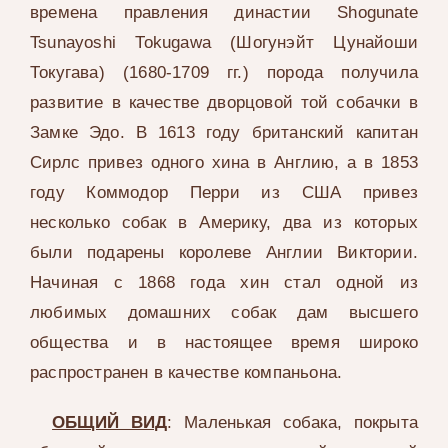
времена правления династии Shogunate
Tsunayoshi Tokugawa (Шогунэйт Цунайоши
Токугава) (1680-1709 гг.) порода получила
развитие в качестве дворцовой той собачки в
Замке Эдо. В 1613 году британский капитан
Сирлс привез одного хина в Англию, а в 1853
году Коммодор Перри из США привез
несколько собак в Америку, два из которых
были подарены королеве Англии Виктории.
Начиная с 1868 года хин стал одной из
любимых домашних собак дам высшего
общества и в настоящее время широко
распространен в качестве компаньона.
ОБЩИЙ ВИД
: Маленькая собака, покрыта