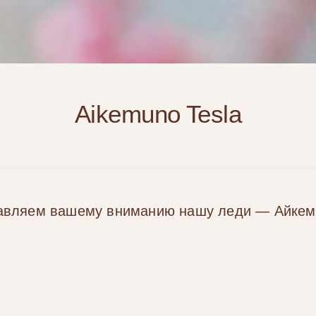
Aikemuno Tesla
авляем вашему вниманию нашу леди — Айкем