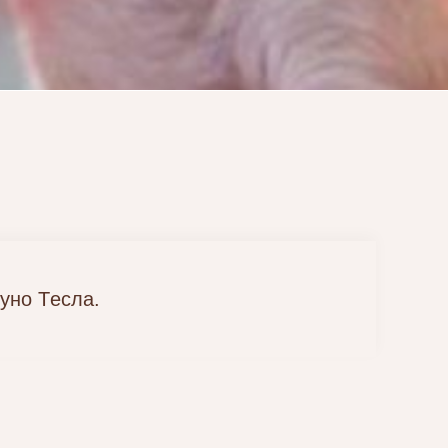
уно Тесла.