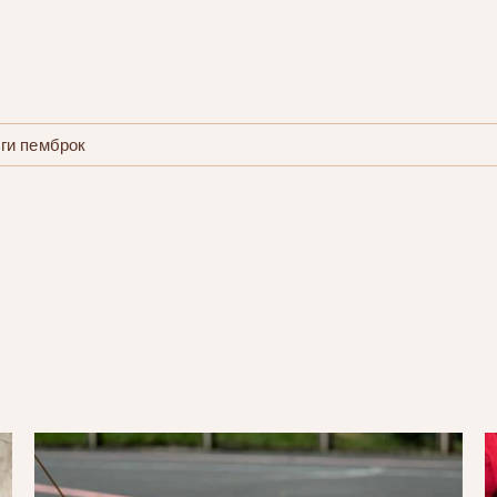
ги пемброк