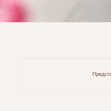
Предст